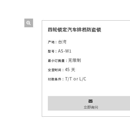
四轮锁定汽车排档防盗锁
台湾
产地：
AS-W1
型号：
无限制
最小订购量：
45 天
交货时间：
T/T or L/C
付款条件：
立即询问