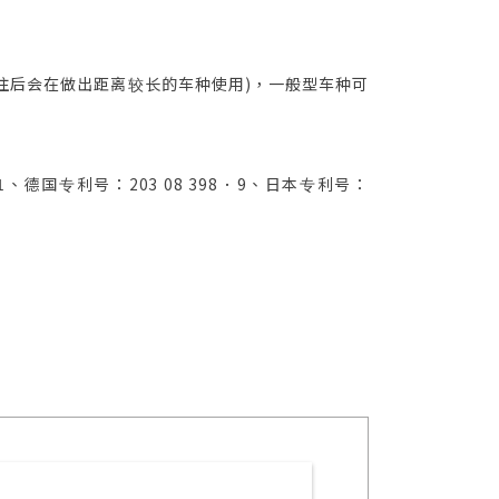
往后会在做出距离较长的车种使用)，一般型车种可
B1、德国专利号：203 08 398．9、日本专利号：