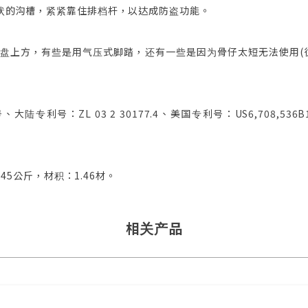
状的沟槽，紧紧靠住排档杆，以达成防盗功能。
盘上方，有些是用气压式脚踏，还有一些是因为骨仔太短无法使用(
专利号：ZL 03 2 30177.4、美国专利号：US6,708,536
45公斤，材积：1.46材。
相关产品