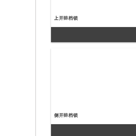
上开排档锁
侧开排档锁