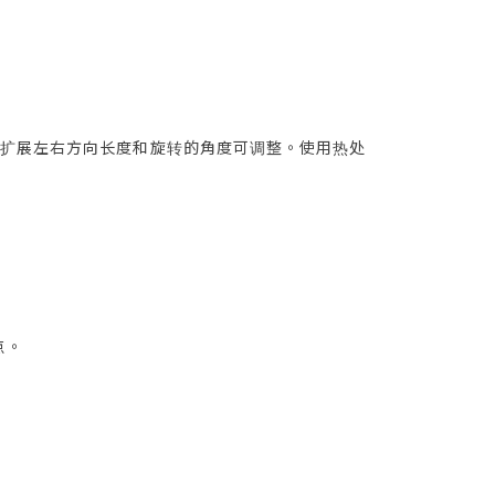
的扩展左右方向长度和旋转的角度可调整。使用热处
点。