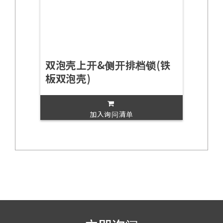
双泡壳上开&侧开排档锁(铁
板双泡壳)
加入询问清单