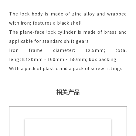
The lock body is made of zinc alloy and wrapped
with iron; features a black shell.
The plane-face lock cylinder is made of brass and
applicable for standard shift gears.
Iron frame diameter: 12.5mm; total
length:130mm、160mm、180mm; box packing.
With a pack of plastic and a pack of screw fittings.
相关产品