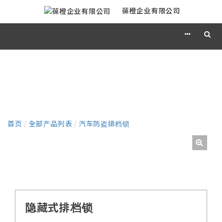
葆橙企业有限公司
产品
首页
/
全部产品列表
/
汽车防盗排档锁
隐藏式排档锁