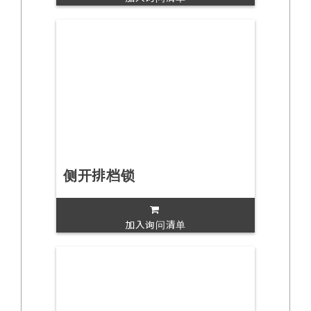
侧开排档锁
加入询问清单