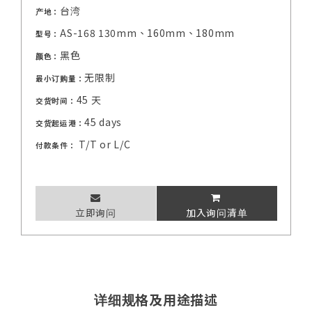
台湾
产地：
AS-168 130mm、160mm、180mm
型号：
黑色
颜色：
无限制
最小订购量：
45 天
交货时间：
45 days
交货起运港：
T/T or L/C
付款条件：
立即询问
加入询问清单
详细规格及用途描述